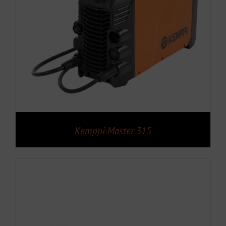
Kemppi Master 315