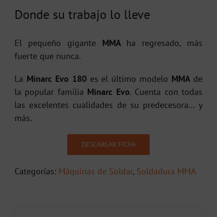
Donde su trabajo lo lleve
El pequeño gigante
MMA
ha regresado, más
fuerte que nunca.
La
Minarc Evo 180
es el último modelo
MMA
de
la popular familia
Minarc Evo
. Cuenta con todas
las excelentes cualidades de su predecesora… y
más.
DESCARGAR FICHA
Categorías:
Máquinas de Soldar
,
Soldadura MMA