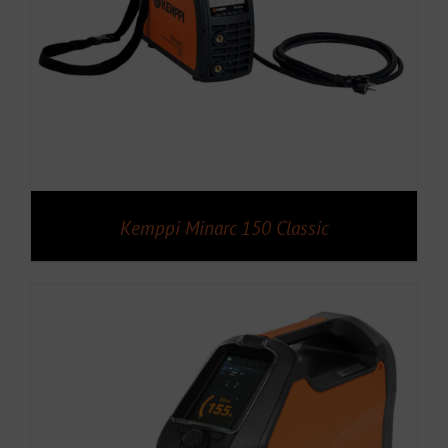
Kemppi Minarc 150 Classic