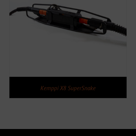
Kemppi X8 SuperSnake