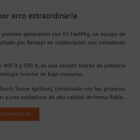
or arco extraordinaria
a próxima generación con X5 FastMig, un equipo de
rrollado por Kemppi en colaboración con soldadores
 400 A y 500 A, es una versátil fuente de potencia
cnología inverter de bajo consumo.
 (Touch Sense Ignition), combinado con los procesos
s y crea soldaduras de alta calidad de forma fiable.
SCARGAR FICHA