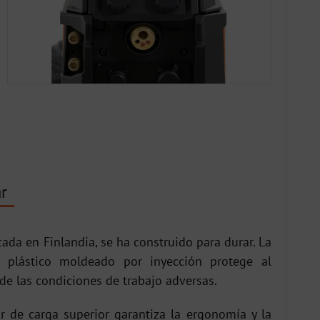
ar
icada en Finlandia, se ha construido para durar. La
e plástico moldeado por inyección protege al
de las condiciones de trabajo adversas.
r de carga superior garantiza la ergonomía y la