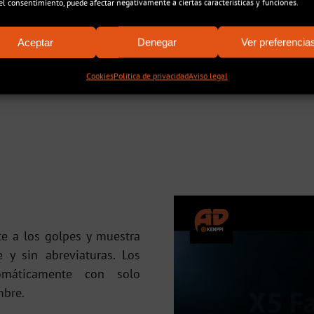
 el consentimiento, puede afectar negativamente a ciertas características y funciones.
Aceptar
Denegar
Ver preferencia
Cookies
Politica de privacidad
Aviso legal
nte a los golpes y muestra
 y sin abreviaturas. Los
omáticamente con solo
mbre.