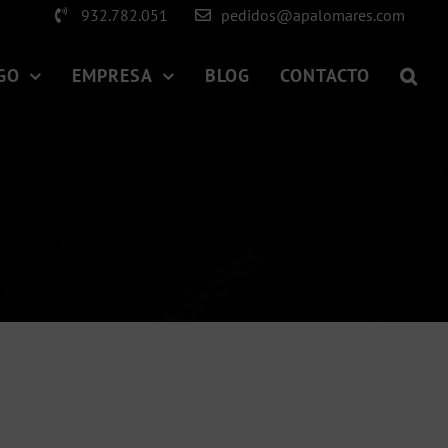
932.782.051
pedidos@apalomares.com
GO
EMPRESA
BLOG
CONTACTO