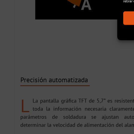
retirar
Precisión automatizada
L
L
a pantalla gráfica TFT de 5,7” es resiste
toda la información necesaria claramente
parámetros de soldadura se ajustan aut
determinar la velocidad de alimentación del ala