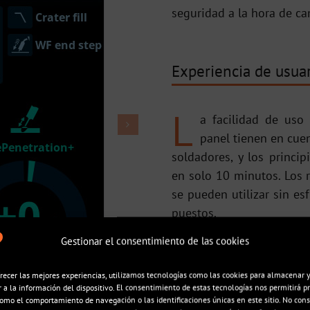
seguridad a la hora de ca
Experiencia de usuar
L
a facilidad de uso
panel tienen en cuen
soldadores, y los princi
en solo 10 minutos. Los r
se pueden utilizar sin es
puestos.
Gestionar el consentimiento de las cookies
Su excelente usabilida
tiempo de arco, especi
recer las mejores experiencias, utilizamos tecnologías como las cookies para almacenar 
externos y donde la flota
 a la información del dispositivo. El consentimiento de estas tecnologías nos permitirá p
omo el comportamiento de navegación o las identificaciones únicas en este sitio. No cons