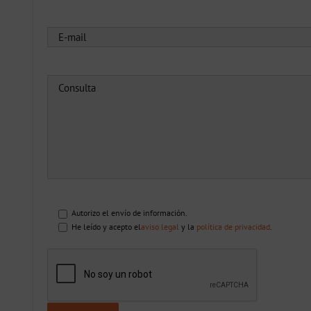
Autorizo el envío de información.
He leído y acepto el
aviso legal
y la
política de privacidad
.