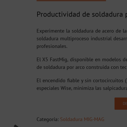
Productividad de soldadura p
Experimente la soldadura de acero de l
soldadura multiproceso industrial desa
profesionales.
El X5 FastMig, disponible en modelos de
de soldadura por arco construida con te
El encendido fiable y sin cortocircuitos
especiales Wise, minimiza las salpicadura
DE
Categoría:
Soldadura MIG-MAG