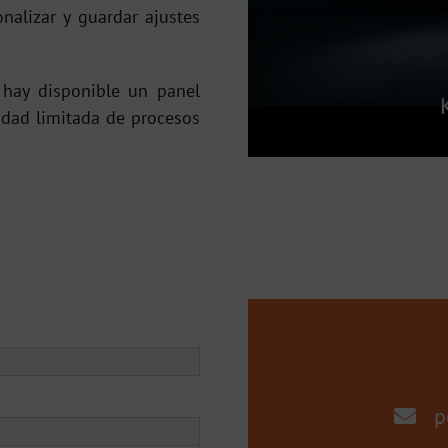
nalizar y guardar ajustes
 hay disponible un panel
idad limitada de procesos
p