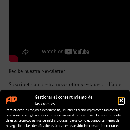
Recibe nuestra Newsletter
Suscríbete a nuestra newsletter y estarás al día de
todas nuestras novedades, ofertas y promociones
Gestionar el consentimiento de
exclusivas
las cookies
Para ofrecer las mejores experiencias, utilizamos tecnologías como las cookies
Nombre *
para almacenar y/o acceder a la información del dispositivo. El consentimiento
de estas tecnologías nos permitirá procesar datos como el comportamiento de
navegación o las identificaciones únicas en este sitio. No consentir o retirar el